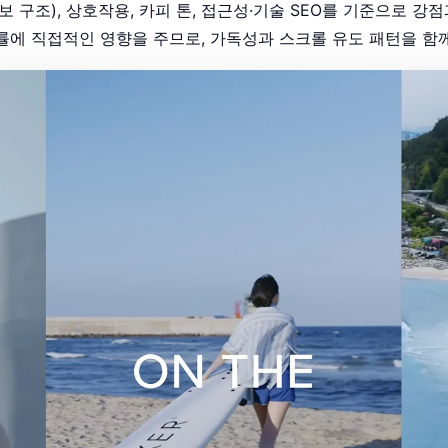
보 구조), 상호작용, 카피 톤, 접근성·기술 SEO를 기준으로 
률에 직접적인 영향을 주므로, 가독성과 스크롤 유도 패턴을 함