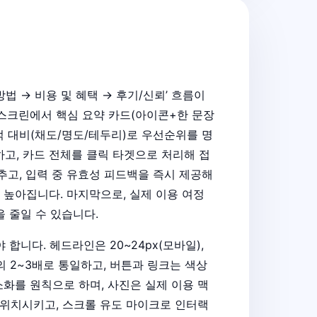
법 → 비용 및 혜택 → 후기/신뢰’ 흐름이
첫 스크린에서 핵심 요약 카드(아이콘+한 문장
적 대비(채도/명도/테두리)로 우선순위를 명
하고, 카드 전체를 클릭 타겟으로 처리해 접
추고, 입력 중 유효성 피드백을 즉시 제공해
 높아집니다. 마지막으로, 실제 이용 여정
 줄일 수 있습니다.
합니다. 헤드라인은 20~24px(모바일),
높이의 2~3배로 통일하고, 버튼과 링크는 색상
소화를 원칙으로 하며, 사진은 실제 이용 맥
에 위치시키고, 스크롤 유도 마이크로 인터랙