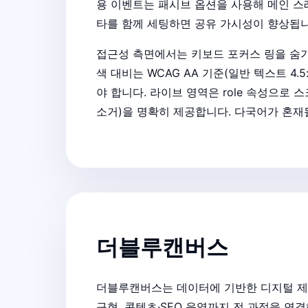
용 이벤트는 패시브 옵션을 사용해 메인 스레드
타를 함께 세팅하면 공유 가시성이 향상됩니
접근성 측면에서는 키보드 포커스 링을 숨기
색 대비는 WCAG AA 기준(일반 텍스트 4.
야 합니다. 라이브 영역은 role 속성으로
소거)을 명확히 제공합니다. 다국어가 혼재될
더블루캔버스
더블루캔버스는 데이터에 기반한 디지털 제품
구현, 콘텐츠·SEO 운영까지 전 과정을 연결