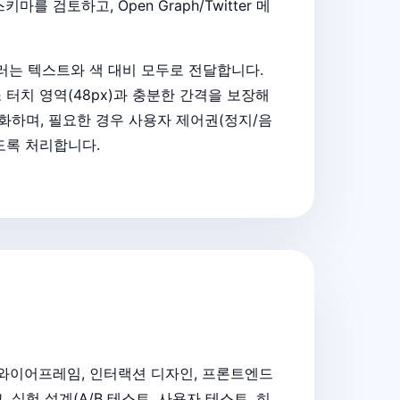
검토하고, Open Graph/Twitter 메
러는 텍스트와 색 대비 모두로 전달합니다.
소 터치 영역(48px)과 충분한 간격을 보장해
화하며, 필요한 경우 사용자 제어권(정지/음
도록 처리합니다.
/와이어프레임, 인터랙션 디자인, 프론트엔드
실험 설계(A/B 테스트, 사용자 테스트, 히