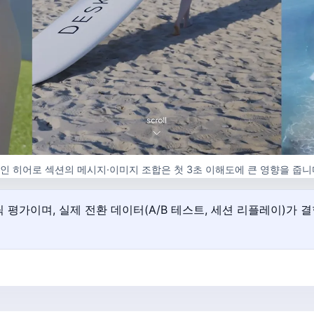
인 히어로 섹션의 메시지·이미지 조합은 첫 3초 이해도에 큰 영향을 줍니
 평가이며, 실제 전환 데이터(A/B 테스트, 세션 리플레이)가