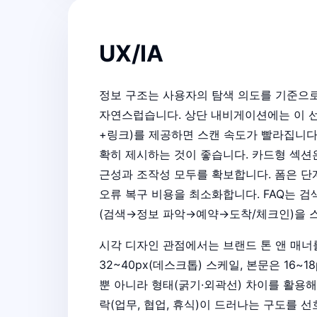
UX/IA
정보 구조는 사용자의 탐색 의도를 기준으로 
자연스럽습니다. 상단 내비게이션에는 이 선형
+링크)를 제공하면 스캔 속도가 빨라집니다.
확히 제시하는 것이 좋습니다. 카드형 섹션
근성과 조작성 모두를 확보합니다. 폼은 단계
오류 복구 비용을 최소화합니다. FAQ는 
(검색→정보 파악→예약→도착/체크인)을 스
시각 디자인 관점에서는 브랜드 톤 앤 매너를
32~40px(데스크톱) 스케일, 본문은 16~1
뿐 아니라 형태(굵기·외곽선) 차이를 활용해
락(업무, 협업, 휴식)이 드러나는 구도를 