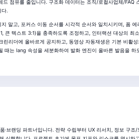
 점유를 줄입니다. 구조화 데이터는 조직/로컬사업체/FAQ 스키마를 
다.
지 말고, 포커스 이동 순서를 시각적 순서와 일치시키며, 폼 에
5:1, 큰 텍스트 3:1)을 충족하도록 조정하고, 인터랙션 대상의 최
 스크린리더에 올바르게 공지하고, 동영상 자동재생은 기본 비활성
 때는 lang 속성을 세분화하여 발화 엔진이 올바른 발음을 하
·브랜딩 파트너입니다. 전략 수립부터 UX 리서치, 정보 구조
해 실행합니다. 프로젝트 초기에 목표 지표와 리스크를 명시하고, 