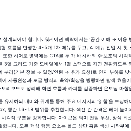
설계되어야 합니다. 워케이션 맥락에서는 ‘공간 이해 → 이용 방
 흐름을 반영한 4~5개 1차 메뉴를 두고, 각 메뉴 진입 시 
 또한 히어로 영역에는 CTA를 두 개 배치하되 주·보조의 시각
은 3열 그리드 기준 모바일에서 1열 스택으로 자연 전환되도록 
 분리(기본 정보 → 일정/인원 → 추가 요청)로 인지 부하를 낮
검색어 자동완성과 토글 방식의 축약/확장을 병행하면 탐색 효율이
토리보드로 정리해 화면 흐름과 카피를 검증하면 온보딩 마찰을
 유지하되 대비와 위계를 통해 주요 메시지의 ‘읽힘’을 보장해야 
8px, 행간 1.6~1.8 범위를 추천합니다. 섹션 간 간격은 헤더 
 시각적 구분을 강화합니다. 아이콘은 의미 전달 우선, 장식 최
선호합니다. 모든 핵심 행동 요소는 폴드 상단 혹은 섹션 시작부