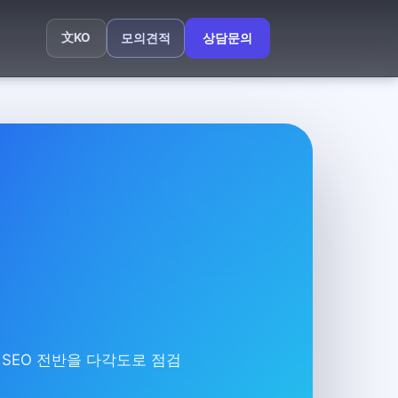
文
KO
모의견적
상담문의
 SEO 전반을 다각도로 점검