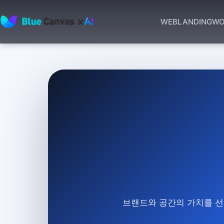
WEB
LANDING
WO
BLUECANVAS
브랜드와 공간의 가치를 선명