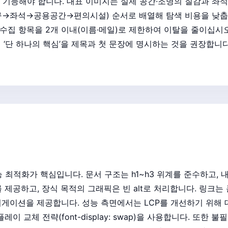
능해야 합니다. 대표 이미지는 실제 공간·조명의 질감과 좌석 밀
입구→좌석→공용공간→편의시설) 순서로 배열해 탐색 비용을 낮춥
 수집 항목을 2개 이내(이름·메일)로 제한하여 이탈을 줄이십시
의 ‘단 하나의 핵심’을 제목과 첫 문장에 명시하는 것을 권장합니다
 최적화가 핵심입니다. 문서 구조는 h1~h3 위계를 준수하고, 
 제공하고, 장식 목적의 그래픽은 빈 alt로 처리합니다. 링크
네비게이션을 제공합니다. 성능 측면에서는 LCP를 개선하기 위해
이 교체 전략(font-display: swap)을 사용합니다. 또한