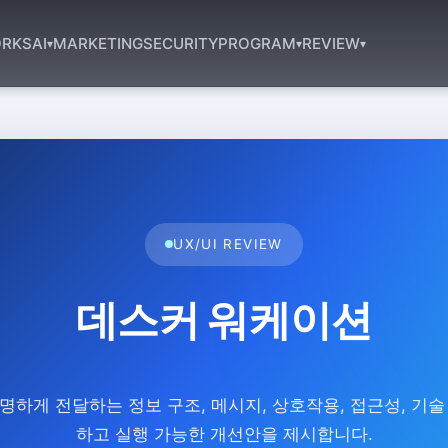
RKS
AI
MARKETING
SECURITY
PROGRAM
REVIEW
▾
▾
▾
UX/UI REVIEW
데스커 워케이션
하게 전달하는 정보 구조, 메시지, 상호작용, 접근성, 기술
하고 실행 가능한 개선안을 제시합니다.