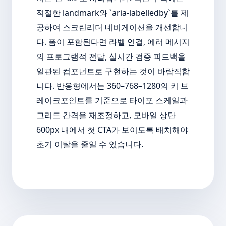
적절한 landmark와 `aria-labelledby`를 제
공하여 스크린리더 네비게이션을 개선합니
다. 폼이 포함된다면 라벨 연결, 에러 메시지
의 프로그램적 전달, 실시간 검증 피드백을
일관된 컴포넌트로 구현하는 것이 바람직합
니다. 반응형에서는 360–768–1280의 키 브
레이크포인트를 기준으로 타이포 스케일과
그리드 간격을 재조정하고, 모바일 상단
600px 내에서 첫 CTA가 보이도록 배치해야
초기 이탈을 줄일 수 있습니다.