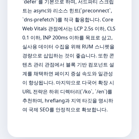
`defer`를 기본으로 하며, 서드파티 스크립
트는 async와 리소스 힌트(`preconnect`,
`dns-prefetch`)를 적극 활용합니다. Core
Web Vitals 관점에서는 LCP 2.5s 이하, CLS
0.1 이하, INP 200ms 이하를 목표로 삼고,
실사용 데이터 수집을 위해 RUM 스니펫을
경량으로 삽입하는 것이 좋습니다. 또한 콘
텐츠 관리 관점에서 블록 기반 컴포넌트 설
계를 채택하면 페이지 증설 속도와 일관성
이 향상됩니다. 마지막으로 다국어 확장 시
URL 전략은 하위 디렉터리(`/ko`, `/en`)를
추천하며, hreflang과 지역 타깃을 명시하
여 국제 SEO를 안정적으로 확보합니다.