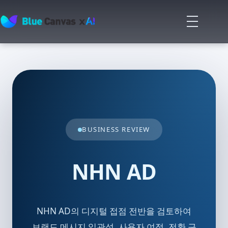
메
뉴
BLUECANVAS
열
기
BUSINESS REVIEW
NHN AD
NHN AD의 디지털 접점 전반을 검토하여
브랜드 메시지 일관성, 사용자 여정, 전환 구