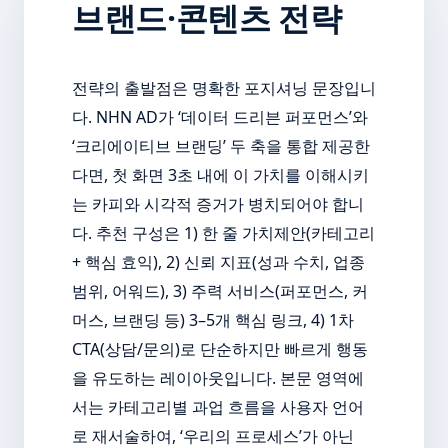
브랜드·콘텐츠 전략
전략의 출발점은 명확한 포지셔닝 문장입니
다. NHN AD가 ‘데이터 드리븐 퍼포먼스’와
‘크리에이티브 브랜딩’ 두 축을 통합 제공한
다면, 첫 화면 3초 내에 이 가치를 이해시키
는 카피와 시각적 증거가 병치되어야 합니
다. 추천 구성은 1) 한 줄 가치제안(카테고리
+ 핵심 효익), 2) 신뢰 지표(성과 수치, 업종
범위, 어워드), 3) 주력 서비스(퍼포먼스, 커
머스, 브랜딩 등) 3–5개 핵심 링크, 4) 1차
CTA(상담/문의)로 단순하지만 빠르게 행동
을 유도하는 레이아웃입니다. 본문 영역에
서는 카테고리별 과업 흐름을 사용자 언어
로 재서술하여, ‘우리의 프로세스’가 아닌