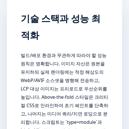
기술 스택과 성능 최
적화
빌드/배포 환경과 무관하게 따라야 할 성능
원칙은 명확합니다. 이미지 자산은 원본을
유지하되 실제 렌더링에는 적정 해상도의
WebP/AVIF 소스셋을 병행해 전송하고,
LCP 대상 이미지는 프리로드로 우선순위를
높입니다. Above-the-fold 스타일은 크리티
컬 CSS로 인라인하여 초기 페인트를 단축하
고, 나머지는 미디어 쿼리/지연 로딩으로 분
리합니다. 스크립트는 `type=module`과