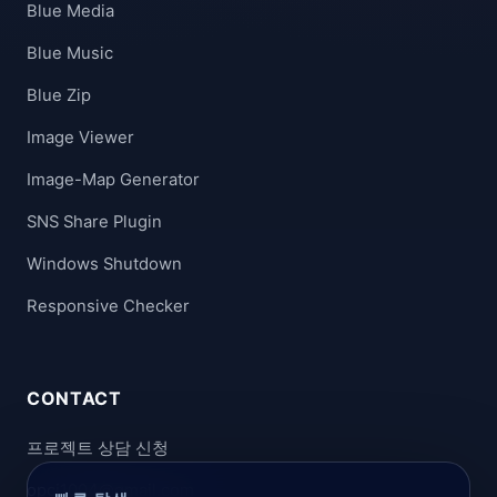
Blue Media
Blue Music
Blue Zip
Image Viewer
Image-Map Generator
SNS Share Plugin
Windows Shutdown
Responsive Checker
CONTACT
프로젝트 상담 신청
opci1004@gmail.com