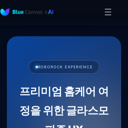
메
뉴
BLUECANVAS
열
기
ROBOROCK EXPERIENCE
프리미엄 홈케어 여
정을 위한 글라스모