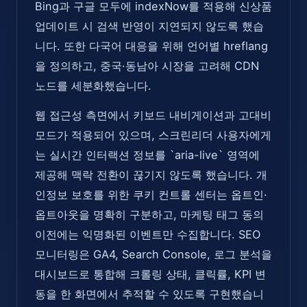
Bing과 구글 모두에 indexNow를 적용해 신상품
업데이트 시 검색 반영이 지연되지 않도록 했습
니다. 또한 다국어 대응을 위해 언어별 hreflang
을 정의하고, 중국·동남아 시장을 고려해 CDN
노드를 세분화했습니다.
웹 접근성 측면에서 키보드 내비게이션과 고대비
모드가 적용되어 있으며, 스크린리더 사용자에게
는 실시간 인터랙션 정보를 `aria-live` 영역에
제공해 맥락 전환이 끊기지 않도록 했습니다. 개
인정보 보호를 위한 쿠키 컨트롤 센터는 옵트인·
옵트아웃을 명확히 구분하고, 마케팅 태그 동의
이전에는 익명화된 이벤트만 수집합니다. SEO
모니터링은 GA4, Search Console, 로그 분석을
대시보드로 통합해 크롤링 상태, 클릭률, KPI 변
동을 한 화면에서 추적할 수 있도록 구현했습니