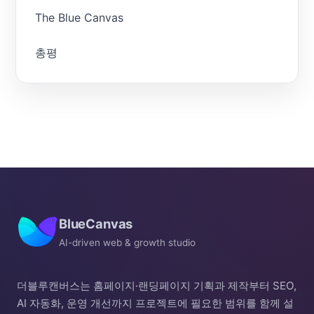
The Blue Canvas
총평
BlueCanvas
AI-driven web & growth studio
더블루캔버스는 홈페이지·랜딩페이지 기획과 제작부터 SEO,
AI 자동화, 운영 개선까지 프로젝트에 필요한 범위를 함께 설