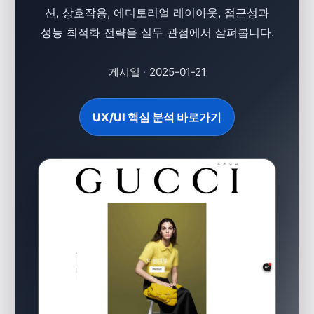
션, 상호작용, 에디토리얼 레이아웃, 접근성과
성능 최적화 전략을 실무 관점에서 살펴봅니다.
게시일
·
2025-01-21
UX/UI 핵심 분석 바로가기