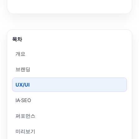
목차
개요
브랜딩
UX/UI
IA·SEO
퍼포먼스
미리보기