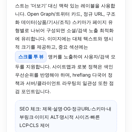
스트는 ‘더보기’ 대신 맥락 있는 레이블을 사용합
니다. Open Graph/트위터 카드, 정규 URL, 구조
화 데이터(상품/기사/조직) 스키마가 페이지 유
형별로 나뉘어 구성되면 소셜/검색 노출 최적화
에 유리합니다. 이미지에는 대체 텍스트와 명시
적 크기를 제공하고, 중요 섹션에는
스크롤 투 뷰
앵커를 노출하여 사용자/검색 모
두를 지원합니다. 사이트맵과 로봇 정책은 색인
우선순위를 반영해야 하며, hreflang 다국어 정
책과 서버/클라이언트 라우팅의 일관성 또한 점
검 포인트입니다.
SEO 체크: 제목·설명·OG·정규URL·스키마·내
부링크·이미지 ALT·명시적 사이즈·빠른
LCP·CLS 제어