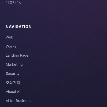
계합니다.
NAVIGATION
Web
Works
Landing Page
Marketing
Security
모의견적
Visual AI
AI for Business