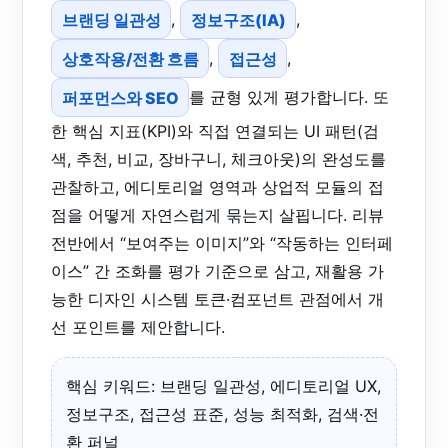
브랜딩 일관성
,
정보구조(IA)
,
상호작용/전환 흐름
,
접근성
,
퍼포먼스와 SEO
를 균형 있게 평가합니다. 또
한 핵심 지표(KPI)와 직접 연결되는 UI 패턴(검
색, 추천, 비교, 장바구니, 체크아웃)의 완성도를
관찰하고, 에디토리얼 영역과 상업적 모듈의 접
점을 어떻게 자연스럽게 묶는지 살핍니다. 리뷰
전반에서 “보여주는 이미지”와 “작동하는 인터페
이스” 간 조화를 평가 기준으로 삼고, 재활용 가
능한 디자인 시스템 토큰·컴포넌트 관점에서 개
선 포인트를 제안합니다.
핵심 키워드: 브랜딩 일관성, 에디토리얼 UX,
정보구조, 접근성 표준, 성능 최적화, 검색·전
환 퍼널