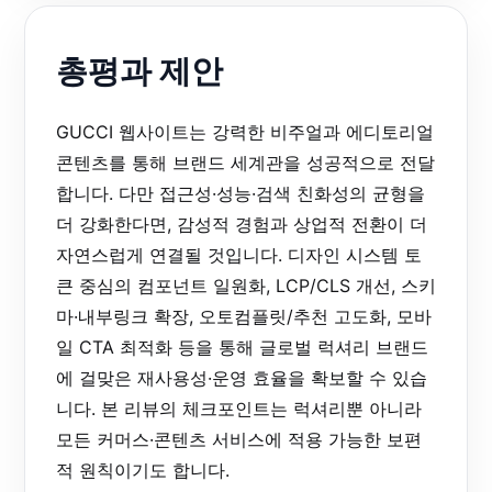
총평과 제안
GUCCI 웹사이트는 강력한 비주얼과 에디토리얼
콘텐츠를 통해 브랜드 세계관을 성공적으로 전달
합니다. 다만 접근성·성능·검색 친화성의 균형을
더 강화한다면, 감성적 경험과 상업적 전환이 더
자연스럽게 연결될 것입니다. 디자인 시스템 토
큰 중심의 컴포넌트 일원화, LCP/CLS 개선, 스키
마·내부링크 확장, 오토컴플릿/추천 고도화, 모바
일 CTA 최적화 등을 통해 글로벌 럭셔리 브랜드
에 걸맞은 재사용성·운영 효율을 확보할 수 있습
니다. 본 리뷰의 체크포인트는 럭셔리뿐 아니라
모든 커머스·콘텐츠 서비스에 적용 가능한 보편
적 원칙이기도 합니다.