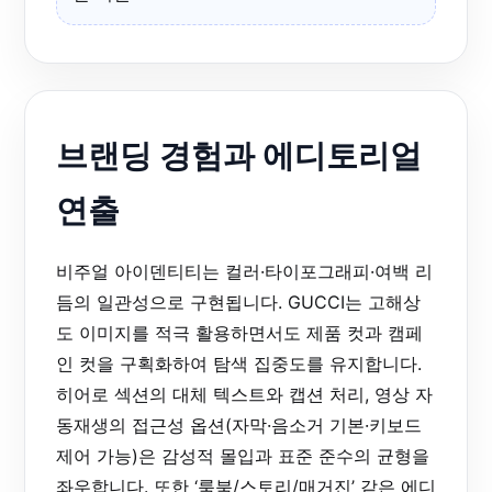
브랜딩 경험과 에디토리얼
연출
비주얼 아이덴티티는 컬러·타이포그래피·여백 리
듬의 일관성으로 구현됩니다. GUCCI는 고해상
도 이미지를 적극 활용하면서도 제품 컷과 캠페
인 컷을 구획화하여 탐색 집중도를 유지합니다.
히어로 섹션의 대체 텍스트와 캡션 처리, 영상 자
동재생의 접근성 옵션(자막·음소거 기본·키보드
제어 가능)은 감성적 몰입과 표준 준수의 균형을
좌우합니다. 또한 ‘룩북/스토리/매거진’ 같은 에디