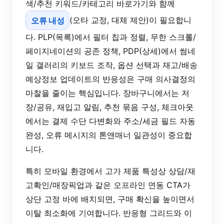
색/추천 키워드/카테고리 바로가기와 함께
오류 내성
(오타 교정, 대체 제안)이 필요합니
다. PLP(목록)에서 필터 칩과 정렬, 무한 스크롤/
페이지네이션의 공존 정책, PDP(상세)에서 썸네
일 갤러리의 키보드 조작, 옵션 선택과 재고/배송
예상정보 업데이트의 반응성은 구매 의사결정의
마찰을 줄이는 핵심입니다. 장바구니에서는 저
장/공유, 재입고 알림, 추천 묶음 구성, 체크아웃
에서는 결제 수단 다변화와 주소/세금 필드 자동
완성, 오류 메시지의 톤앤매너 일관성이 중요합
니다.
특히 모바일 환경에서 고가 제품 특성상 상담/재
고확인/매장픽업과 같은 오프라인 연동 CTA가
상단 고정 바에 배치되면, 구매 확신을 높이면서
이탈 최소화에 기여합니다. 반응형 그리드와 이