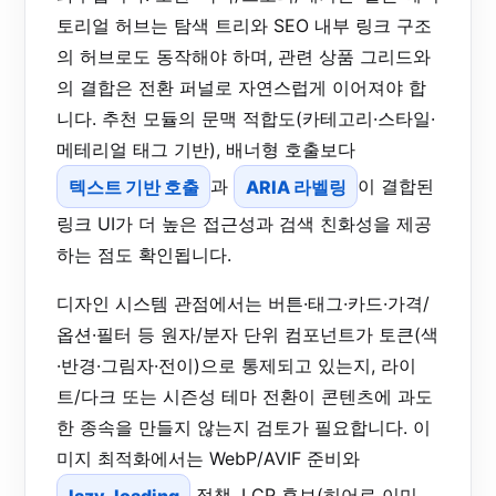
토리얼 허브는 탐색 트리와 SEO 내부 링크 구조
의 허브로도 동작해야 하며, 관련 상품 그리드와
의 결합은 전환 퍼널로 자연스럽게 이어져야 합
니다. 추천 모듈의 문맥 적합도(카테고리·스타일·
메테리얼 태그 기반), 배너형 호출보다
텍스트 기반 호출
과
ARIA 라벨링
이 결합된
링크 UI가 더 높은 접근성과 검색 친화성을 제공
하는 점도 확인됩니다.
디자인 시스템 관점에서는 버튼·태그·카드·가격/
옵션·필터 등 원자/분자 단위 컴포넌트가 토큰(색
·반경·그림자·전이)으로 통제되고 있는지, 라이
트/다크 또는 시즌성 테마 전환이 콘텐츠에 과도
한 종속을 만들지 않는지 검토가 필요합니다. 이
미지 최적화에서는 WebP/AVIF 준비와
lazy-loading
정책, LCP 후보(히어로 이미