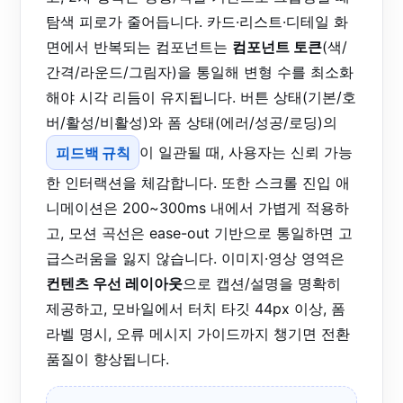
탐색 피로가 줄어듭니다. 카드·리스트·디테일 화
면에서 반복되는 컴포넌트는
컴포넌트 토큰
(색/
간격/라운드/그림자)을 통일해 변형 수를 최소화
해야 시각 리듬이 유지됩니다. 버튼 상태(기본/호
버/활성/비활성)와 폼 상태(에러/성공/로딩)의
피드백 규칙
이 일관될 때, 사용자는 신뢰 가능
한 인터랙션을 체감합니다. 또한 스크롤 진입 애
니메이션은 200~300ms 내에서 가볍게 적용하
고, 모션 곡선은 ease-out 기반으로 통일하면 고
급스러움을 잃지 않습니다. 이미지·영상 영역은
컨텐츠 우선 레이아웃
으로 캡션/설명을 명확히
제공하고, 모바일에서 터치 타깃 44px 이상, 폼
라벨 명시, 오류 메시지 가이드까지 챙기면 전환
품질이 향상됩니다.