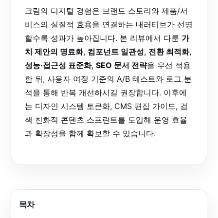
크림의 디지털 경험은 브랜드 스토리와 제품/서
비스의 실질적 효용을 연결하는 내러티브가 선명
할수록 성과가 높아집니다. 본 리뷰에서 다룬
가
치 제안의 명료화
,
컴포넌트 일관성
,
전환 최적화
,
성능·접근성 표준화
,
SEO 문서 전략
을 우선 적용
한 뒤, 사용자 여정 기준의 A/B 테스트와 로그 분
석을 통해 반복 개선하시길 권장합니다. 이후에
는 디자인 시스템 토큰화, CMS 편집 가이드, 검
색 친화적 콘텐츠 스프린트를 도입해 운영 효율
과 확장성을 함께 확보할 수 있습니다.
목차