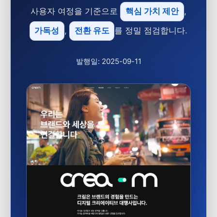
사용자 여정을 기준으로
핵심 가치 제안
,
가독성
,
전환 유도
를 정밀 점검합니다.
발행일: 2025-09-11