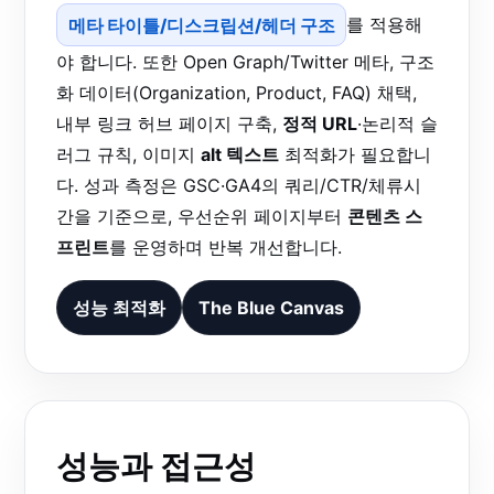
메타 타이틀/디스크립션/헤더 구조
를 적용해
야 합니다. 또한 Open Graph/Twitter 메타, 구조
화 데이터(Organization, Product, FAQ) 채택,
내부 링크 허브 페이지 구축,
정적 URL
·논리적 슬
러그 규칙, 이미지
alt 텍스트
최적화가 필요합니
다. 성과 측정은 GSC·GA4의 쿼리/CTR/체류시
간을 기준으로, 우선순위 페이지부터
콘텐츠 스
프린트
를 운영하며 반복 개선합니다.
성능 최적화
The Blue Canvas
성능과 접근성