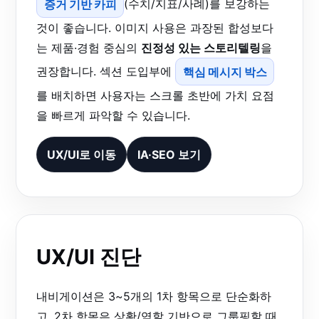
증거 기반 카피
(수치/지표/사례)를 보강하는
것이 좋습니다. 이미지 사용은 과장된 합성보다
는 제품·경험 중심의
진정성 있는 스토리텔링
을
권장합니다. 섹션 도입부에
핵심 메시지 박스
를 배치하면 사용자는 스크롤 초반에 가치 요점
을 빠르게 파악할 수 있습니다.
UX/UI로 이동
IA·SEO 보기
UX/UI 진단
내비게이션은 3~5개의 1차 항목으로 단순화하
고, 2차 항목은 상황/역할 기반으로 그룹핑할 때