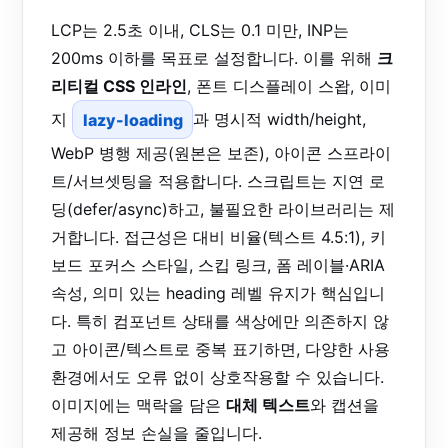
LCP는 2.5초 이내, CLS는 0.1 미만, INP는
200ms 이하를 목표로 설정합니다. 이를 위해
크
리티컬 CSS 인라인
, 폰트 디스플레이 스왑, 이미
지
lazy-loading
과 명시적 width/height,
WebP 병행 제공(원본은 보존), 아이콘 스프라이
트/서브셋팅을 적용합니다. 스크립트는 지연 로
딩(defer/async)하고, 불필요한 라이브러리는 제
거합니다. 접근성은 대비 비율(텍스트 4.5:1), 키
보드 포커스 스타일, 스킵 링크, 폼 레이블·ARIA
속성, 의미 있는 heading 레벨 유지가 핵심입니
다. 특히 컴포넌트 상태를 색상에만 의존하지 않
고 아이콘/텍스트로 중복 표기하면, 다양한 사용
환경에서도 오류 없이 상호작용할 수 있습니다.
이미지에는 맥락을 담은
대체 텍스트
와 캡션을
제공해 정보 손실을 줄입니다.