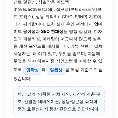
넌트 일관성, 상호작용 피드백
(hover/active/scroll), 접근성(콘트라스트/키보
드 포커스), 성능 최적화(LCP/CLS/INP) 지표에
따라 평가합니다. 또한 실제 운영 관점에서
업데
이트 용이성
과
SEO 친화성
을 병행 점검해, 디자
인과 퍼블리싱, 마케팅이 어긋나지 않도록 실무
형 개선 포인트를 제시합니다. 리뷰 전반에 걸쳐
사용자는 ‘왜 여기 있고, 무엇을 얻으며, 다음에
무엇을 해야 하는지’를 자연스럽게 이해할 수 있
도록
명확성
과
일관성
을 핵심 기준으로 삼
았습니다.
핵심 요약: 명확한 가치 제안, 시각적 계층 구
조, 간결한 내비게이션, 성능·접근성 최적화,
운영 효율성까지 통합 관점으로 진단합니다.