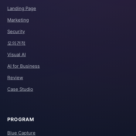
Landing Page
Marketing
Security
모의견적
Visual AI
AI for Business
Review
Case Studio
PROGRAM
Blue Capture