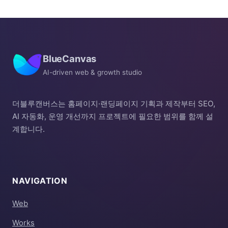
BlueCanvas
AI-driven web & growth studio
더블루캔버스는 홈페이지·랜딩페이지 기획과 제작부터 SEO,
AI 자동화, 운영 개선까지 프로젝트에 필요한 범위를 함께 설
계합니다.
NAVIGATION
Web
Works