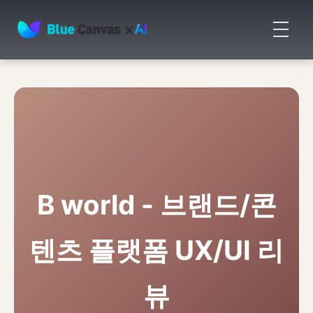
메
뉴
BLUECANVAS
열
기
B world - 브랜드/콘
텐츠 플랫폼 UX/UI 리
뷰