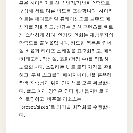
홈은 하이라이트·신규·인기/개인화 3축으로
구성해 서로 다른 의도를 포괄합니다. 하이라
이트는 에디토리얼 큐레이션으로 브랜드 메
시지를 강화하고, 신규는 최신 콘텐츠를 빠르
게 스캔하게 하며, 인기/개인화는 재방문자의
만족도를 끌어올립니다. 카드형 목록은 썸네
일 비율과 타이포 스케일을 표준화하고, 메타
(카테고리, 작성일, 조회/저장 수)를 적절히
노출합니다. 스켈레톤 UI로 로딩 체감을 완화
하고, 무한 스크롤과 페이지네이션을 혼용해
탐색 지속성과 위치 인지성을 모두 확보합니
다. 폴드 아래 영역은 인터섹션 옵저버로 지
연 로딩하고, 비주얼 리소스는
`srcset/sizes`로 기기별 최적화를 수행합니
다.