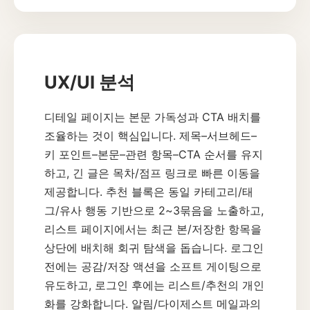
UX/UI 분석
디테일 페이지는 본문 가독성과 CTA 배치를
조율하는 것이 핵심입니다. 제목–서브헤드–
키 포인트–본문–관련 항목–CTA 순서를 유지
하고, 긴 글은 목차/점프 링크로 빠른 이동을
제공합니다. 추천 블록은 동일 카테고리/태
그/유사 행동 기반으로 2~3묶음을 노출하고,
리스트 페이지에서는 최근 본/저장한 항목을
상단에 배치해 회귀 탐색을 돕습니다. 로그인
전에는 공감/저장 액션을 소프트 게이팅으로
유도하고, 로그인 후에는 리스트/추천의 개인
화를 강화합니다. 알림/다이제스트 메일과의