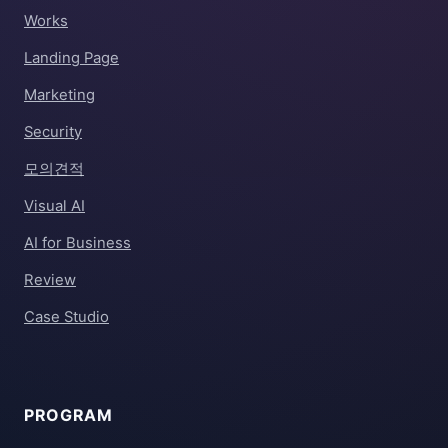
Works
Landing Page
Marketing
Security
모의견적
Visual AI
AI for Business
Review
Case Studio
PROGRAM