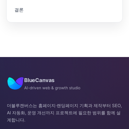
결론
BlueCanvas
AI-driven web & growth studio
더블루캔버스는 홈페이지·랜딩페이지 기획과 제작부터 SEO,
AI 자동화, 운영 개선까지 프로젝트에 필요한 범위를 함께 설
계합니다.