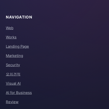
NAVIGATION
Web
Works
Landing Page
Marketing
Security
모의견적
Visual AI
AI for Business
Review