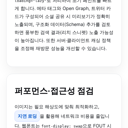
로 처리하여 초기 페인트를 빠르
loading="lazy"
게 합니다. 메타 태그와 Open Graph, 트위터 카
드가 구성되어 소셜 공유 시 미리보기가 정확히
노출되며, 구조화 데이터(Schema) 추가를 검토
하면 풍부한 검색 결과(리치 스니펫) 노출 가능성
이 높아집니다. 또한 서버·클라이언트 캐싱 정책
을 조정해 재방문 성능을 개선할 수 있습니다.
퍼포먼스·접근성 점검
이미지는 필요 해상도에 맞춰 최적화하고,
지연 로딩
을 활용해 네트워크 비용을 줄입니
다. 웹폰트는
으로 FOUT 시
font-display: swap