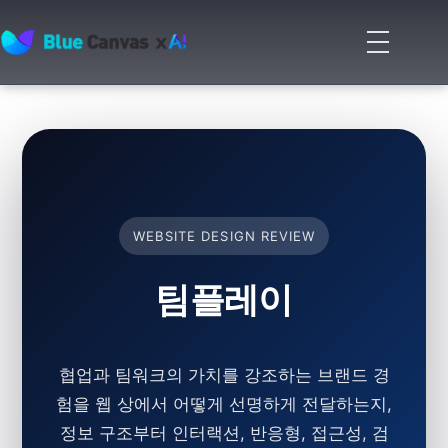
메
뉴
BLUECANVAS
열
기
WEBSITE DESIGN REVIEW
팀플레이
협업과 팀워크의 가치를 강조하는 브랜드 경
험을 웹 상에서 어떻게 선명하게 전달하는지,
정보 구조부터 인터랙션, 반응형, 접근성, 검