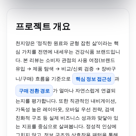
프로젝트 개요
천지양은 ‘정직한 원료와 균형 잡힌 삶’이라는 핵
심 가치를 전면에 내세우는 건강식품 브랜드입니
다. 본 리뷰는 소비자 관점의 사용 여정(브랜드
유입 → 제품 탐색 → 비교/신뢰 검증 → 장바구
니/구매) 흐름을 기준으로
핵심 정보 접근성
과
구매 전환 경로
가 얼마나 자연스럽게 연결되
는지를 평가합니다. 또한 직관적인 내비게이션,
가독성 높은 레이아웃, 모바일 우선 전략, 검색
친화적 구조 등 실제 비즈니스 성과와 맞닿아 있
는 지표를 중심으로 살펴봅니다. 정성적 인상에
그치지 않고, 정보 구조와 상호작용 패턴을 통해