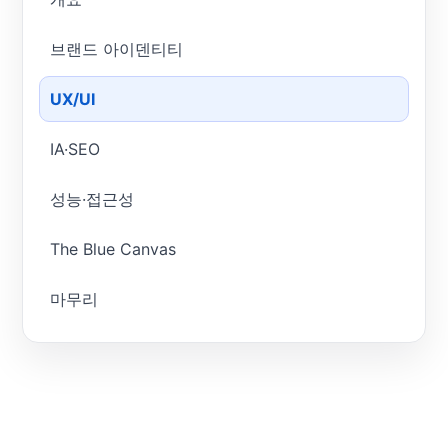
브랜드 아이덴티티
UX/UI
IA·SEO
성능·접근성
The Blue Canvas
마무리