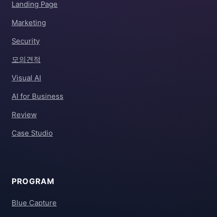
Landing Page
Marketing
Security
모의견적
Visual AI
AI for Business
Review
Case Studio
PROGRAM
Blue Capture