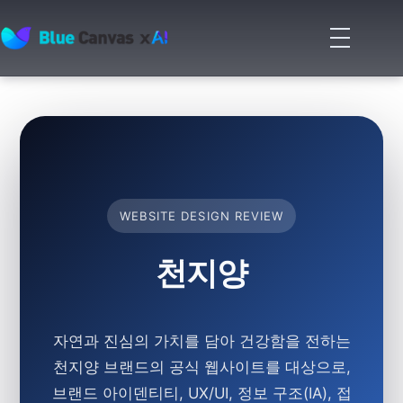
메
뉴
BLUECANVAS
열
기
WEBSITE DESIGN REVIEW
천지양
자연과 진심의 가치를 담아 건강함을 전하는
천지양 브랜드의 공식 웹사이트를 대상으로,
브랜드 아이덴티티, UX/UI, 정보 구조(IA), 접