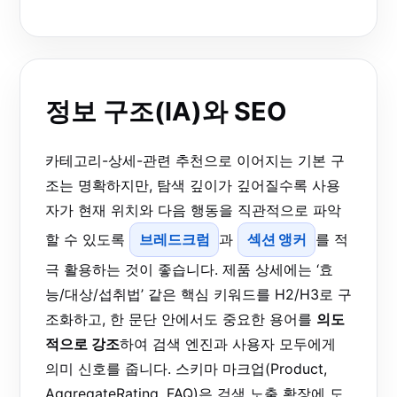
정보 구조(IA)와 SEO
카테고리-상세-관련 추천으로 이어지는 기본 구
조는 명확하지만, 탐색 깊이가 깊어질수록 사용
자가 현재 위치와 다음 행동을 직관적으로 파악
할 수 있도록
브레드크럼
과
섹션 앵커
를 적
극 활용하는 것이 좋습니다. 제품 상세에는 ‘효
능/대상/섭취법’ 같은 핵심 키워드를 H2/H3로 구
조화하고, 한 문단 안에서도 중요한 용어를
의도
적으로 강조
하여 검색 엔진과 사용자 모두에게
의미 신호를 줍니다. 스키마 마크업(Product,
AggregateRating, FAQ)은 검색 노출 확장에 도