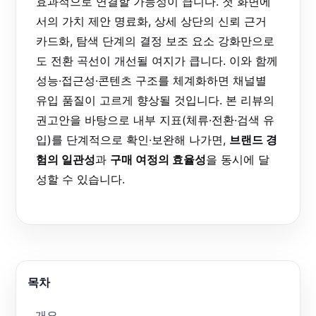
효과적으로 연결할 가능성이 큽니다. 첫 화면에
서의 가치 제안 명료화, 상세 상단의 신뢰 근거
카드화, 탐색 단계의 결정 보조 요소 강화만으로
도 전환 곡선이 개선될 여지가 큽니다. 이와 함께
성능·접근성·콘텐츠 구조를 체계화하면 채널별
유입 품질이 고르게 향상될 것입니다. 본 리뷰의
권고안을 바탕으로 내부 지표(체류·전환·검색 유
입)를 단계적으로 확인·보완해 나가면,
브랜드 경
험의 일관성
과
구매 여정의 효율성
을 동시에 달
성할 수 있습니다.
목차
개요