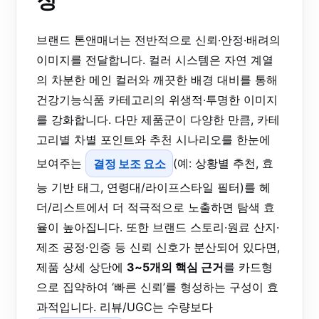
징
브랜드 톤앤매너는 전반적으로 신뢰·안정·배려의
이미지를 전달합니다. 컬러 시스템은 자연 계열
의 차분한 메인 컬러와 깨끗한 배경 대비를 통해
건강기능식품 카테고리의 위생적·투명한 이미지
를 강화합니다. 다만 제품군이 다양한 만큼, 카테
고리별 차별 포인트와 추천 시나리오를 한눈에
보여주는
결정 보조 요소
(예: 상황별 추천, 효
능 기반 태그, 연령대/라이프스타일 필터)를 헤
더/리스트에서 더 적극적으로 노출하면 탐색 효
율이 높아집니다. 또한 브랜드 스토리·원료 산지·
제조 공정·인증 등 신뢰 신호가 분산되어 있다면,
제품 상세 상단에
3~5개의 핵심 근거
를 카드형
으로 집약하여 ‘빠른 신뢰’를 형성하는 구성이 효
과적입니다. 리뷰/UGC는 수량보다