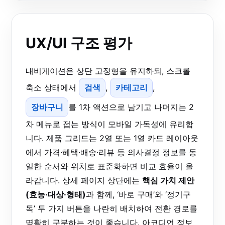
UX/UI 구조 평가
내비게이션은 상단 고정형을 유지하되, 스크롤
축소 상태에서
검색
,
카테고리
,
장바구니
를 1차 액션으로 남기고 나머지는 2
차 메뉴로 접는 방식이 모바일 가독성에 유리합
니다. 제품 그리드는 2열 또는 1열 카드 레이아웃
에서 가격·혜택·배송·리뷰 등 의사결정 정보를 동
일한 순서와 위치로 표준화하면 비교 효율이 올
라갑니다. 상세 페이지 상단에는
핵심 가치 제안
(효능·대상·형태)
과 함께, ‘바로 구매’와 ‘정기구
독’ 두 가지 버튼을 나란히 배치하여 전환 경로를
명확히 구분하는 것이 좋습니다. 아코디언 정보