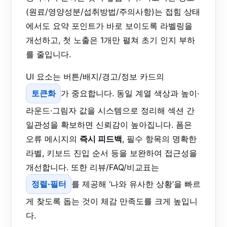
(원료/영양성분/섭취방법/주의사항)는 접힘 상태
에서도 요약 포인트가 바로 보이도록 라벨링을
개선하고, 첫 노출은 1개만 펼쳐 초기 인지 부하
를 줄입니다.
UI 요소는 버튼/배지/경고/정보 카드의
토큰화
가 중요합니다. 동일 계열 색상과 높이·
라운드·그림자 값을 시스템으로 정리해 섹션 간
일관성을 확보하면 신뢰감이 높아집니다. 폼은
오류 메시지의
즉시 피드백
, 필수 항목의 명확한
라벨, 키보드 진입 순서 등을 보완하여 접근성을
개선합니다. 또한 리뷰/FAQ/비교표는
정렬·필터
를 제공해 ‘나와 유사한 상황’을 빠르
게 찾도록 돕는 것이 체감 만족도를 크게 높입니
다.