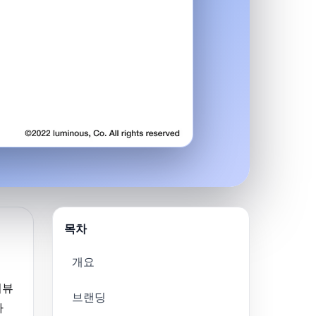
목차
개요
리뷰
브랜딩
하