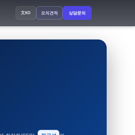
文
KO
모의견적
상담문의