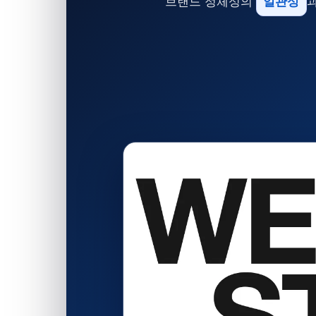
브랜드 정체성의
일관성