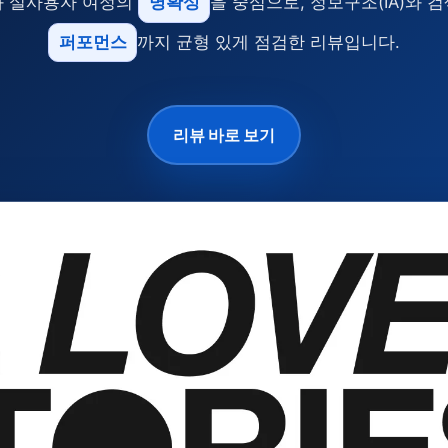
과 실사용자 여정의
명확성
을 중심으로, 정보구조(IA)와 검
퍼포먼스
까지 균형 있게 점검한 리뷰입니다.
리뷰 바로 보기