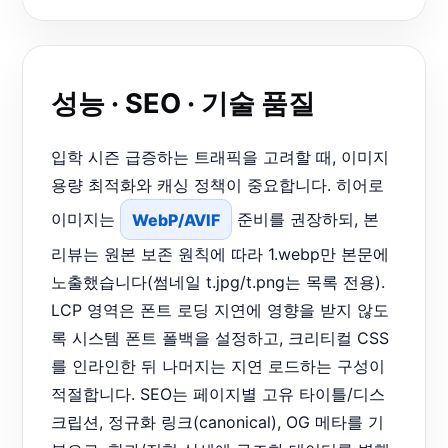
성능 · SEO · 기술 품질
입학 시즌 급증하는 트래픽을 고려할 때, 이미지
용량 최적화와 캐싱 정책이 중요합니다. 히어로
이미지는
WebP/AVIF
준비를 권장하되, 본
리뷰는 원본 보존 원칙에 따라 1.webp만 본문에
노출했습니다(썸네일 t.jpg/t.png는 목록 전용).
LCP 영역은 폰트 로딩 지연에 영향을 받지 않도
록 시스템 폰트 폴백을 설정하고, 크리티컬 CSS
를 인라인한 뒤 나머지는 지연 로드하는 구성이
적절합니다. SEO는 페이지별 고유 타이틀/디스
크립션, 정규화 링크(canonical), OG 메타를 기