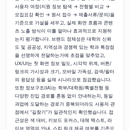
사용자 여정(지원 정보 탐색 → 전형별 비교 →
모집요강 확인 → 원서 접수 → 제출서류/문의)을
기준으로 가설을 세우고, 실제 화면 흐름과 콘텐
츠 노출 방식이 이를 얼마나 효과적으로 지원하
는지 평가합니다. 브랜드 정체성은 대학의 신뢰
도 및 공공성, 지역성과 경쟁력 있는 학과 특장점
을 선명하게 전달하는가에 초점을 맞추었고,
UX/UI는 첫 화면 정보 밀도, 시각적 위계, 버튼/
링크의 가시성과 크기, 모바일 가독성, 검색/필터
의 응답성 등을 실제 시나리오로 점검했습니다.
또한 정보구조(IA)는 학부/대학원/특별전형 등
다양한 진입 경로를 혼동 없이 안내하는지, 동일
과업에 도달하는 경로가 중복되더라도 사용자 관
점에서 “길찾기”가 일관적인지 확인했습니다. 접
근성은 색 대비, 키보드 포커스, 대체 텍스트, 라
이브 영역의 안내, 스킵 링크 제공 여부를 기준으