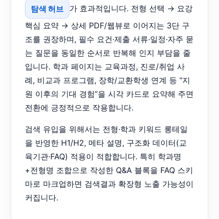
탐색 허브
가 효과적입니다. 전형 선택 → 요강
핵심 요약 → 상세 PDF/웹뷰로 이어지는 3단 구
조를 권장하며, 필수 요건·제출 서류·일정·자주 묻
는 질문을 동일한 순서로 반복해 인지 부담을 줄
입니다. 학과 페이지는 교육과정, 진로/취업 사
례, 비교과 프로그램, 장학/교환학생 연계 등 “지
원 이후의 기대 경험”을 시각 카드로 요약해 주면
전환에 긍정적으로 작용합니다.
검색 유입을 위해서는 전형·학과 키워드 롱테일
을 반영한 H1/H2, 메타 설명, 구조화 데이터(교
육기관·FAQ) 적용이 적합합니다. 특히 학과명
+전형명 조합으로 작성한 Q&A 블록을 FAQ 스키
마로 마크업하면 검색결과 확장형 노출 가능성이
커집니다.