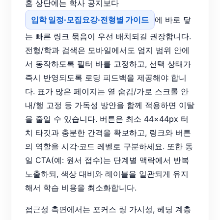
홈 상단에는 학사 공지보다
입학 일정·모집요강·전형별 가이드
에 바로 닿
는 빠른 링크 묶음이 우선 배치되길 권장합니다.
전형/학과 검색은 모바일에서도 엄지 범위 안에
서 동작하도록 필터 바를 고정하고, 선택 상태가
즉시 반영되도록 로딩 피드백을 제공해야 합니
다. 표가 많은 페이지는 열 숨김/가로 스크롤 안
내/행 고정 등 가독성 방안을 함께 적용하면 이탈
을 줄일 수 있습니다. 버튼은 최소 44×44px 터
치 타깃과 충분한 간격을 확보하고, 링크와 버튼
의 역할을 시각·코드 레벨로 구분하세요. 또한 동
일 CTA(예: 원서 접수)는 단계별 맥락에서 반복
노출하되, 색상 대비와 레이블을 일관되게 유지
해서 학습 비용을 최소화합니다.
접근성 측면에서는 포커스 링 가시성, 헤딩 계층