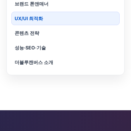
브랜드 톤앤매너
UX/UI 최적화
콘텐츠 전략
성능·SEO·기술
더블루캔버스 소개