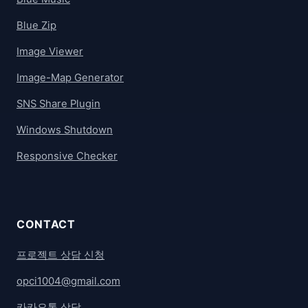
Blue Zip
Image Viewer
Image-Map Generator
SNS Share Plugin
Windows Shutdown
Responsive Checker
CONTACT
프로젝트 상담 신청
opci1004@gmail.com
카카오톡 상담