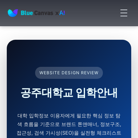
메
뉴
BLUECANVAS
열
기
WEBSITE DESIGN REVIEW
공주대학교 입학안내
대학 입학정보 이용자에게 필요한 핵심 정보 탐
색 흐름을 기준으로 브랜드 톤앤매너, 정보구조,
접근성, 검색 가시성(SEO)을 실전형 체크리스트