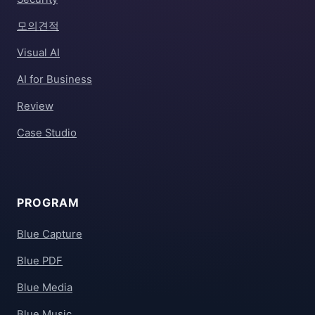
모의견적
Visual AI
AI for Business
Review
Case Studio
PROGRAM
Blue Capture
Blue PDF
Blue Media
Blue Music