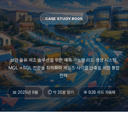
CASE STUDY #005
B2B 리드 머신 구축:
세일즈 파이프라인 자동화
보안·물류·제조 솔루션을 위한 예측 가능한 리드 생성 시스템.
MQL→SQL 전환율 최적화와 세일즈 사이클 단축을 위한 통합
전략.
📅 2025년 9월
⏱️ 약 35분 읽기
🎯 B2B 리드 자동화