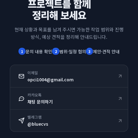
프로젝트를 함께
정리해 보세요
현재 상황과 목표를 남겨 주시면
가능한 작업 범위와 진행
방식, 예상 견적을 정리해 안내드립니다.
문의 내용 확인
범위·일정 협의
제안·견적 안내
1
2
3
이메일
opci1004@gmail.com
카카오톡
채팅 문의하기
텔레그램
@bluecvs