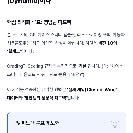
(Dynamic)이다
핵심 최적화 루프: 영업팀 피드백
본 보고서의 ICP, 케이스 스터디 템플릿, 리드 스코어링 규칙, 자동화
워크플로우는 '리드 머신'의 완성이 아닙니다. 이것은
버전 1.0의
'설계도'
입니다.
Grading과 Scoring 규칙은 본질적으로
'가설'
입니다. (예: "케이스
스터디 다운로드 = 구매 의도 높음(+15점)")
이 가설을 검증하는 유일한 방법은
'실제 계약(Closed-Won)'
데이터
와
'영업팀의 정성적 피드백'
입니다.
🔧 피드백 루프 제도화