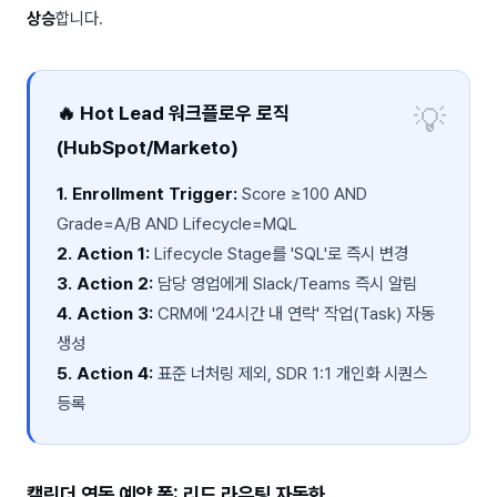
상승
합니다.
🔥 Hot Lead 워크플로우 로직
(HubSpot/Marketo)
1. Enrollment Trigger:
Score ≥100 AND
Grade=A/B AND Lifecycle=MQL
2. Action 1:
Lifecycle Stage를 'SQL'로 즉시 변경
3. Action 2:
담당 영업에게 Slack/Teams 즉시 알림
4. Action 3:
CRM에 '24시간 내 연락' 작업(Task) 자동
생성
5. Action 4:
표준 너처링 제외, SDR 1:1 개인화 시퀀스
등록
캘린더 연동 예약 폼: 리드 라우팅 자동화