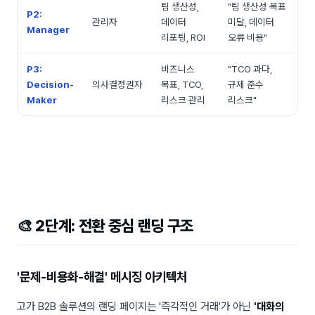
팀 생산성,
"팀 생산성 목표
P2:
관리자
데이터
미달, 데이터
Manager
리포팅, ROI
오류 비용"
P3:
비즈니스
"TCO 과다,
Decision-
의사결정권자
목표, TCO,
규제 준수
Maker
리스크 관리
리스크"
🎨 2단계: 전환 중심 랜딩 구조
'문제-비용화-해결' 메시징 아키텍처
고가 B2B 솔루션의 랜딩 페이지는 '즉각적인 거래'가 아닌
'대화의