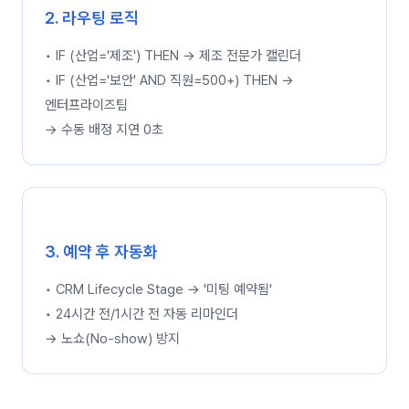
2. 라우팅 로직
• IF (산업='제조') THEN → 제조 전문가 캘린더
• IF (산업='보안' AND 직원=500+) THEN →
엔터프라이즈팀
→ 수동 배정 지연 0초
3. 예약 후 자동화
• CRM Lifecycle Stage → '미팅 예약됨'
• 24시간 전/1시간 전 자동 리마인더
→ 노쇼(No-show) 방지