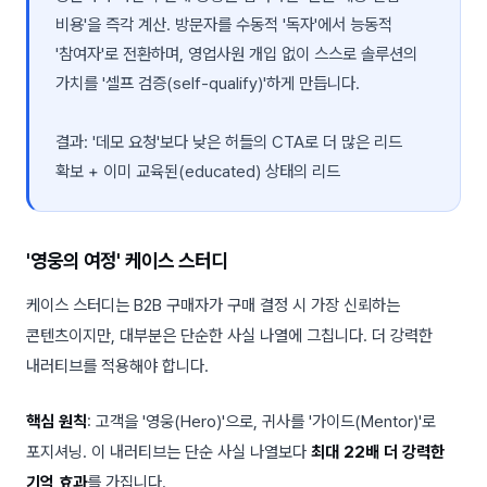
비용'을 즉각 계산. 방문자를 수동적 '독자'에서 능동적
'참여자'로 전환하며, 영업사원 개입 없이 스스로 솔루션의
가치를 '셀프 검증(self-qualify)'하게 만듭니다.
결과: '데모 요청'보다 낮은 허들의 CTA로 더 많은 리드
확보 + 이미 교육된(educated) 상태의 리드
'영웅의 여정' 케이스 스터디
케이스 스터디는 B2B 구매자가 구매 결정 시 가장 신뢰하는
콘텐츠이지만, 대부분은 단순한 사실 나열에 그칩니다. 더 강력한
내러티브를 적용해야 합니다.
핵심 원칙
: 고객을 '영웅(Hero)'으로, 귀사를 '가이드(Mentor)'로
포지셔닝. 이 내러티브는 단순 사실 나열보다
최대 22배 더 강력한
기억 효과
를 가집니다.