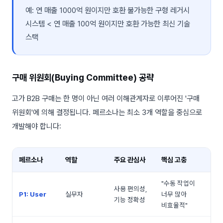
예: 연 매출 1000억 원이지만 호환 불가능한 구형 레거시
시스템 < 연 매출 100억 원이지만 호환 가능한 최신 기술
스택
구매 위원회(Buying Committee) 공략
고가 B2B 구매는 한 명이 아닌 여러 이해관계자로 이루어진 '구매
위원회'에 의해 결정됩니다. 페르소나는 최소 3개 역할을 중심으로
개발해야 합니다:
페르소나
역할
주요 관심사
핵심 고충
"수동 작업이
사용 편의성,
P1: User
실무자
너무 많아
기능 정확성
비효율적"