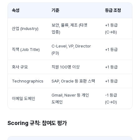
속성
기준
등급 조정
보안, 물류, 제조 (타겟
+1 등급
산업 (Industry)
업종)
(C→B)
C-Level, VP, Director
직책 (Job Title)
+1 등급
(P3)
회사 규모
직원 100명 이상
+1 등급
Technographics
SAP, Oracle 등 호환 스택
+1 등급
Gmail, Naver 등 개인
-1 등급
이메일 도메인
도메인
(C→D)
Scoring 규칙: 참여도 평가