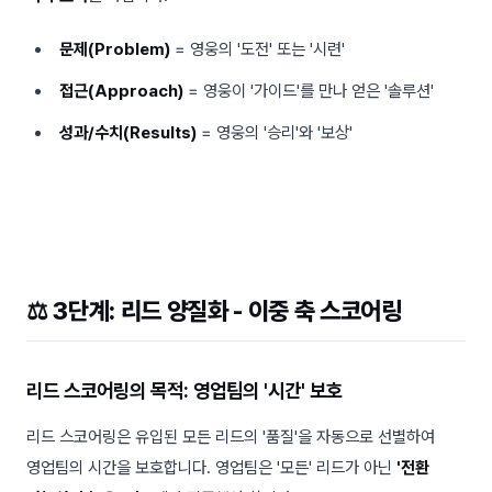
문제(Problem)
= 영웅의 '도전' 또는 '시련'
접근(Approach)
= 영웅이 '가이드'를 만나 얻은 '솔루션'
성과/수치(Results)
= 영웅의 '승리'와 '보상'
⚖️ 3단계: 리드 양질화 - 이중 축 스코어링
리드 스코어링의 목적: 영업팀의 '시간' 보호
리드 스코어링은 유입된 모든 리드의 '품질'을 자동으로 선별하여
영업팀의 시간을 보호합니다. 영업팀은 '모든' 리드가 아닌
'전환