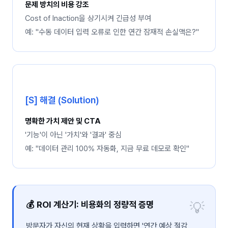
문제 방치의 비용 강조
Cost of Inaction을 상기시켜 긴급성 부여
예: "수동 데이터 입력 오류로 인한 연간 잠재적 손실액은?"
[S] 해결 (Solution)
명확한 가치 제안 및 CTA
'기능'이 아닌 '가치'와 '결과' 중심
예: "데이터 관리 100% 자동화, 지금 무료 데모로 확인"
💰 ROI 계산기: 비용화의 정량적 증명
방문자가 자신의 현재 상황을 입력하면 '연간 예상 절감