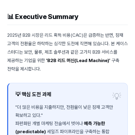
📊 Executive Summary
2025년 B2B 시장은 리드 획득 비용(CAC)은 급증하는 반면, 잠재
고객의 전환율은 하락하는 심각한 도전에 직면해 있습니다. 본 케이스
스터디는 보안, 물류, 제조 솔루션과 같은 고가치 B2B 서비스를
제공하는 기업을 위한
'B2B 리드 머신(Lead Machine)'
구축
전략을 제시합니다.
💡 핵심 도전 과제
"더 많은 비용을 지출하지만, 전환율이 낮은 잠재 고객만
확보하고 있다."
파편화된 개별 마케팅 전술에서 벗어나
예측 가능한
(predictable)
세일즈 파이프라인을 구축하는 통합