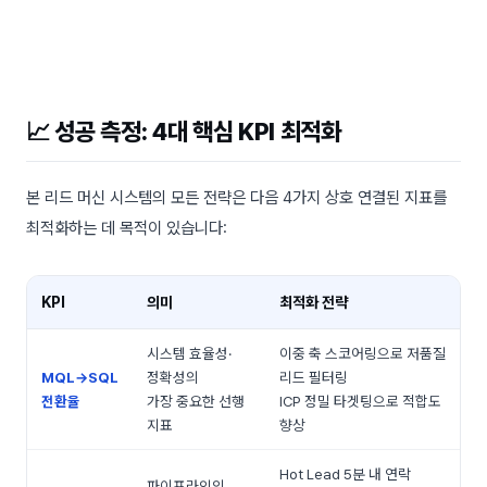
📈 성공 측정: 4대 핵심 KPI 최적화
본 리드 머신 시스템의 모든 전략은 다음 4가지 상호 연결된 지표를
최적화하는 데 목적이 있습니다:
KPI
의미
최적화 전략
시스템 효율성·
이중 축 스코어링으로 저품질
MQL→SQL
정확성의
리드 필터링
전환율
가장 중요한 선행
ICP 정밀 타겟팅으로 적합도
지표
향상
Hot Lead 5분 내 연락
파이프라인의