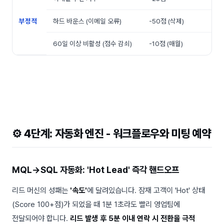
부정적
하드 바운스 (이메일 오류)
-50점 (삭제)
60일 이상 비활성 (점수 감쇠)
-10점 (매월)
⚙️ 4단계: 자동화 엔진 - 워크플로우와 미팅 예약
MQL→SQL 자동화: 'Hot Lead' 즉각 핸드오프
리드 머신의 성패는
'속도'
에 달려있습니다. 잠재 고객이 'Hot' 상태
(Score 100+점)가 되었을 때 1분 1초라도 빨리 영업팀에
전달되어야 합니다.
리드 발생 후 5분 이내 연락 시 전환율 극적