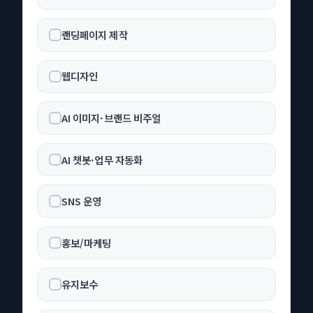
랜딩페이지 제작
웹디자인
AI 이미지·브랜드 비주얼
AI 챗봇·업무 자동화
SNS 운영
홍보/마케팅
유지보수