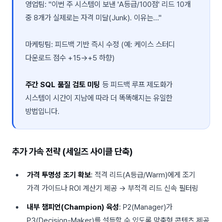
영업팀: "이번 주 시스템이 보낸 'A등급/100점' 리드 10개
중 8개가 실제로는 자격 미달(Junk). 이유는..."
마케팅팀: 피드백 기반 즉시 수정 (예: 케이스 스터디
다운로드 점수 +15→+5 하향)
주간 SQL 품질 검토 미팅
등 피드백 루프 제도화가
시스템이 시간이 지남에 따라 더 똑똑해지는 유일한
방법입니다.
추가 가속 전략 (세일즈 사이클 단축)
가격 투명성 조기 확보
: 적격 리드(A등급/Warm)에게 조기
가격 가이드나 ROI 계산기 제공 → 부적격 리드 신속 필터링
내부 챔피언(Champion) 육성
: P2(Manager)가
P3(Decision-Maker)를 설득할 수 있도록 맞춤형 콘텐츠 제공